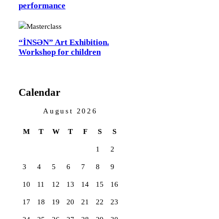
performance
“İNSƏN” Art Exhibition.
Workshop for children
Calendar
August 2026
M
T
W
T
F
S
S
1
2
3
4
5
6
7
8
9
10
11
12
13
14
15
16
17
18
19
20
21
22
23