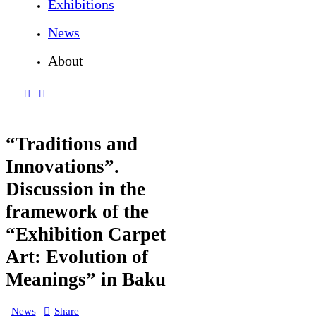
Exhibitions
News
About
“Traditions and
Innovations”.
Discussion in the
framework of the
“Exhibition Carpet
Art: Evolution of
Meanings” in Baku
News
Share