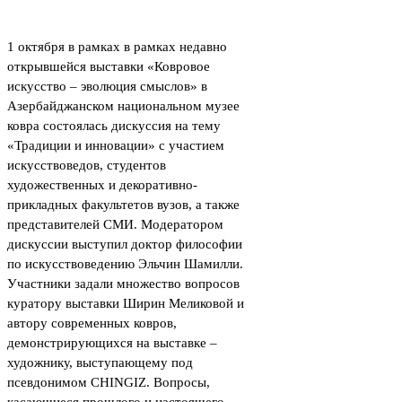
1 октября в рамках в рамках недавно
открывшейся выставки «Ковровое
искусство – эволюция смыслов» в
Азербайджанском национальном музее
ковра состоялась дискуссия на тему
«Традиции и инновации» с участием
искусствоведов, студентов
художественных и декоративно-
прикладных факультетов вузов, а также
представителей СМИ. Модератором
дискуссии выступил доктор философии
по искусствоведению Эльчин Шамилли.
Участники задали множество вопросов
куратору выставки Ширин Меликовой и
автору современных ковров,
демонстрирующихся на выставке –
художнику, выступающему под
псевдонимом CHINGIZ. Вопросы,
касающиеся прошлого и настоящего