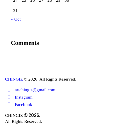
24
25
26
27
28
29
30
31
« Oct
Comments
CHINGIZ
© 2026. All Rights Reserved.
artchingiz@gmail.com
Instagram
Facebook
© 2026.
CHINGIZ
All Rights Reserved.